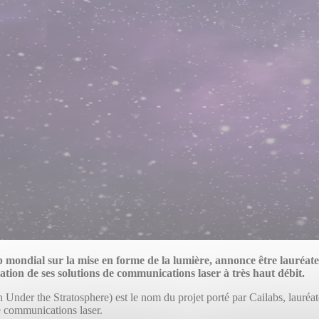
p mondial sur la mise en forme de la lumière, annonce être lauréat
ation de ses solutions de communications laser à très haut débit.
 the Stratosphere) est le nom du projet porté par Cailabs, lauréate 
de communications laser.