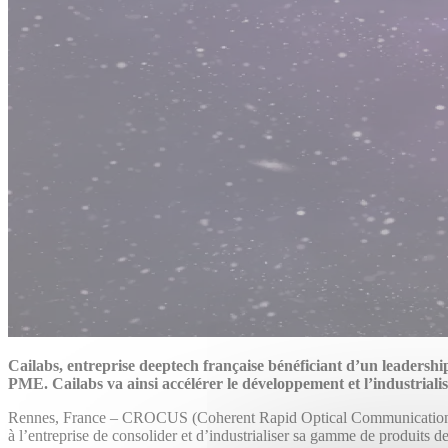
Cailabs, entreprise deeptech française bénéficiant d’un leadershi
PME. Cailabs va ainsi accélérer le développement et l’industrialis
Rennes, France – CROCUS (Coherent Rapid Optical Communication Under
à l’entreprise de consolider et d’industrialiser sa gamme de produits 