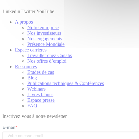
Linkedin
Twitter
YouTube
A propos
Notre entreprise
Nos investisseurs
Nos engagements
Présence Mondiale
Espace carrières
Travailler chez Cailabs
Nos offres d’emploi
Ressources
Etudes de cas
Blog
Publications techniques & Conférences
Webinars
Livres blancs
Espace presse
FAQ
Inscrivez-vous à notre newsletter
E-mail
*