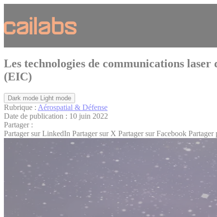
Cookies management panel
Les technologies de communications laser d
(EIC)
Dark mode
Light mode
Rubrique :
Aérospatial & Défense
Date de publication :
10 juin 2022
Partager :
Partager sur LinkedIn
Partager sur X
Partager sur Facebook
Partager 