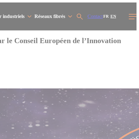
r industriels
Réseaux fibrés
Contact
Menu
FR
EN
ar le Conseil Européen de l’Innovation