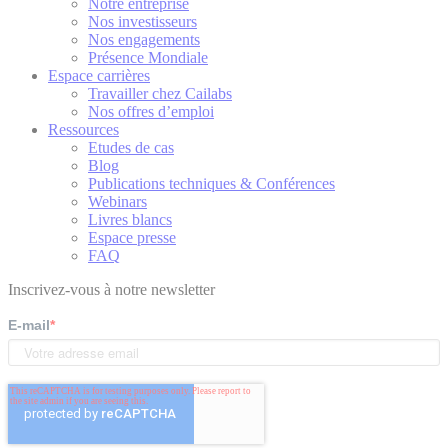
Notre entreprise
Nos investisseurs
Nos engagements
Présence Mondiale
Espace carrières
Travailler chez Cailabs
Nos offres d’emploi
Ressources
Etudes de cas
Blog
Publications techniques & Conférences
Webinars
Livres blancs
Espace presse
FAQ
Inscrivez-vous à notre newsletter
E-mail
*