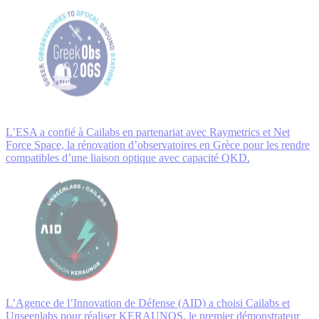
L’ESA a confié à Cailabs en partenariat avec Raymetrics et Net
Force Space, la rénovation d’observatoires en Grèce pour les rendre
compatibles d’une liaison optique avec capacité QKD.
L’Agence de l’Innovation de Défense (AID) a choisi Cailabs et
Unseenlabs pour réaliser KERAUNOS, le premier démonstrateur