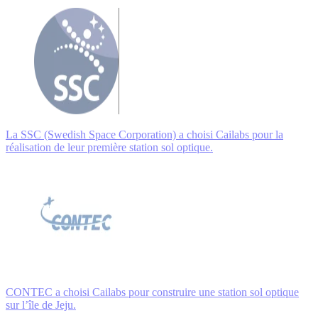
La SSC (Swedish Space Corporation) a choisi Cailabs pour la
réalisation de leur première station sol optique.
CONTEC a choisi Cailabs pour construire une station sol optique
sur l’île de Jeju.