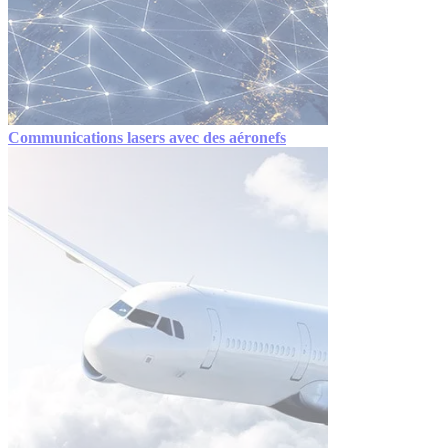
Communications lasers avec des aéronefs