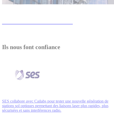
TILBA®-OGS Cailabs à Rennes
Ils nous font confiance
SES collabore avec Cailabs pour tester une nouvelle génération de
stations sol optiques permettant des liaisons laser plus rapides, plus
sécurisées et sans interférences radio.