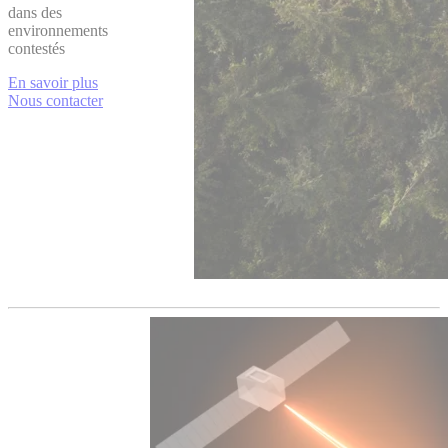
dans des
environnements
contestés
En savoir plus
Nous contacter