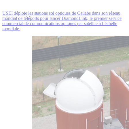
USEI déploie les stations sol optiques de Cailabs dans son réseau
mondial de téléports pour lancer DiamondLink, le premier service
commercial de communications optiques par satellite à l’échelle
mondiale.