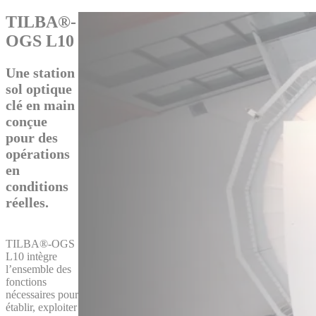
TILBA®-
OGS L10
Une station
sol optique
clé en main
conçue
pour des
opérations
en
conditions
réelles.
TILBA®-OGS
L10 intègre
l’ensemble des
fonctions
nécessaires pour
établir, exploiter