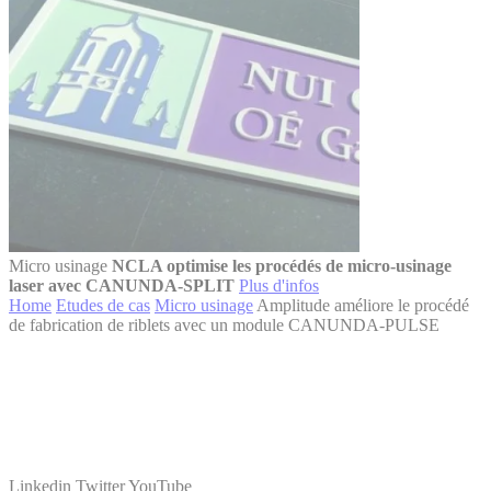
Micro usinage
NCLA optimise les procédés de micro-usinage
laser avec CANUNDA-SPLIT
Plus d'infos
Home
Etudes de cas
Micro usinage
Amplitude améliore le procédé
de fabrication de riblets avec un module CANUNDA-PULSE
Linkedin
Twitter
YouTube