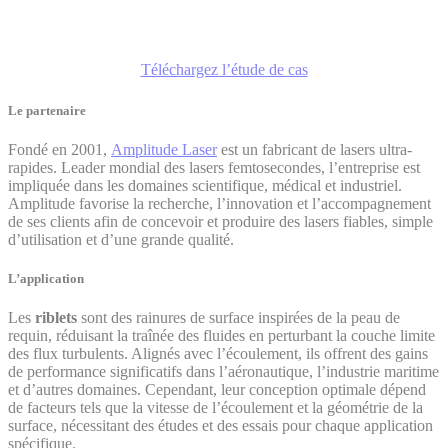
Vitesse de texturation x 17
Téléchargez l’étude de cas
Le partenaire
Fondé en 2001,
Amplitude Laser
est un fabricant de lasers ultra-
rapides. Leader mondial des lasers femtosecondes, l’entreprise est
impliquée dans les domaines scientifique, médical et industriel.
Amplitude favorise la recherche, l’innovation et l’accompagnement
de ses clients afin de concevoir et produire des lasers fiables, simple
d’utilisation et d’une grande qualité.
L’application
Les
riblets
sont des rainures de surface inspirées de la peau de
requin, réduisant la traînée des fluides en perturbant la couche limite
des flux turbulents. Alignés avec l’écoulement, ils offrent des gains
de performance significatifs dans l’aéronautique, l’industrie maritime
et d’autres domaines. Cependant, leur conception optimale dépend
de facteurs tels que la vitesse de l’écoulement et la géométrie de la
surface, nécessitant des études et des essais pour chaque application
spécifique.