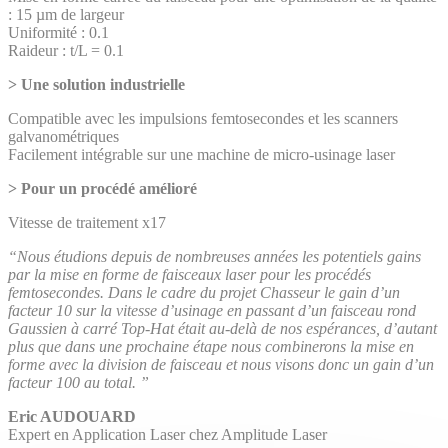
: 15 µm de largeur
Uniformité : 0.1
Raideur : t/L = 0.1
> Une solution industrielle
Compatible avec les impulsions femtosecondes et les scanners
galvanométriques
Facilement intégrable sur une machine de micro-usinage laser
> Pour un procédé amélioré
Vitesse de traitement x17
“Nous étudions depuis de nombreuses années les potentiels gains
par la mise en forme de faisceaux laser pour les procédés
femtosecondes. Dans le cadre du projet Chasseur le gain d’un
facteur 10 sur la vitesse d’usinage en passant d’un faisceau rond
Gaussien à carré Top-Hat était au-delà de nos espérances, d’autant
plus que dans une prochaine étape nous combinerons la mise en
forme avec la division de faisceau et nous visons donc un gain d’un
facteur 100 au total. ”
Eric AUDOUARD
Expert en Application Laser chez Amplitude Laser