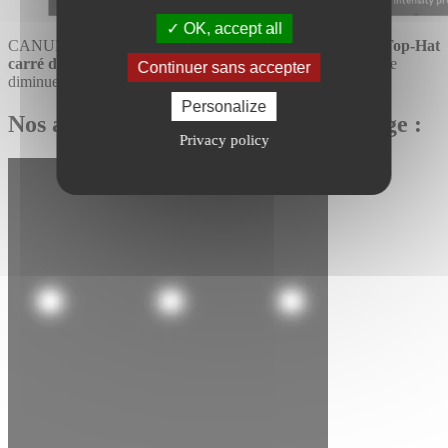
OK, accept all
CANUNDA-PULSE a permis la génération d’un
faisceau Top-Hat
carré de 15 µm
de largeur sur le plan de travail permettant de
Continuer sans accepter
diminuer le temps de processus et d’améliorer la qualité.
Personalize
Nos autres études de cas Micro usinage :
Privacy policy