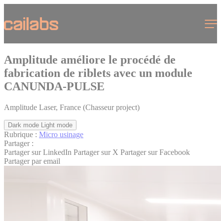
Cookies management panel
Menu
Amplitude améliore le procédé de
fabrication de riblets avec un module
CANUNDA-PULSE
Amplitude Laser, France (Chasseur project)
Dark mode
Light mode
Rubrique :
Micro usinage
Partager :
Partager sur LinkedIn
Partager sur X
Partager sur Facebook
Partager par email