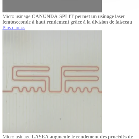
Micro usinage
CANUNDA-SPLIT permet un usinage laser
femtoseconde à haut rendement grâce à la division de faisceau
Plus d'infos
Micro usinage
LASEA augmente le rendement des procédés de