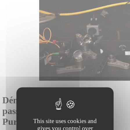
Démonstration du système
passif CANUNDA-USP
PureBeam
This site uses cookies and
gives you control over