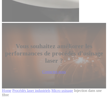
Vous souhaitez améliorer les
performances de procédés d’usinage
laser ?
Contactez-nous
Home
Procédés laser industriels
Micro usinage
Injection dans une
fibre