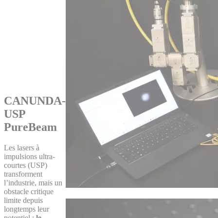
CANUNDA-
USP
PureBeam
Les lasers à
impulsions ultra-
courtes (USP)
transforment
l’industrie, mais un
obstacle critique
limite depuis
longtemps leur
potentiel :
le