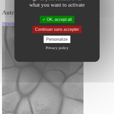
what you want to activate
Autres applications
OK, accept all
Structuration de surface
Continuer sans accepter
Personalize
Privacy policy