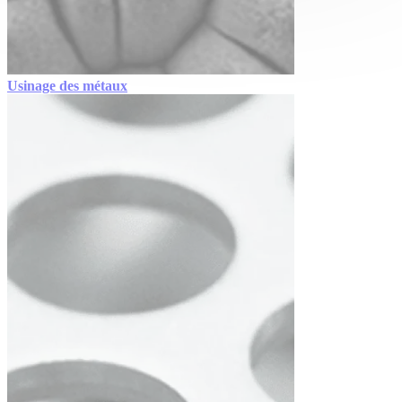
Usinage des métaux