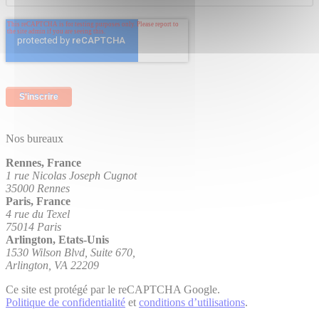
Nos bureaux
Rennes, France
1 rue Nicolas Joseph Cugnot
35000 Rennes
Paris, France
4 rue du Texel
75014 Paris
Arlington, Etats-Unis
1530 Wilson Blvd, Suite 670,
Arlington, VA 22209
Ce site est protégé par le reCAPTCHA Google.
Politique de confidentialité
et
conditions d’utilisations
.