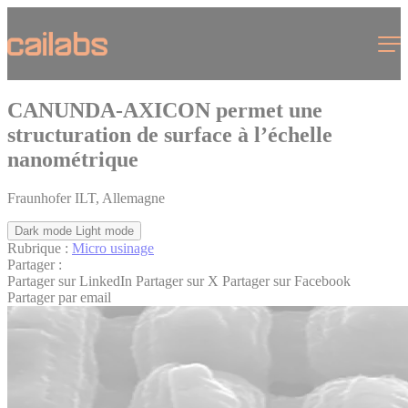
Cookies management panel
Menu
CANUNDA-AXICON permet une
structuration de surface à l’échelle
nanométrique
Fraunhofer ILT, Allemagne
Dark mode
Light mode
Rubrique :
Micro usinage
Partager :
Partager sur LinkedIn
Partager sur X
Partager sur Facebook
Partager par email