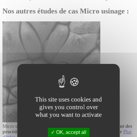
Nos autres études de cas Micro usinage :
This site uses cookies and
gives you control over
what you want to activate
Micro usinage
CANUNDA-PULSE augmente le rendement des
procédés de texturation de surface par laser femtoseconde
Plus
OK, accept all