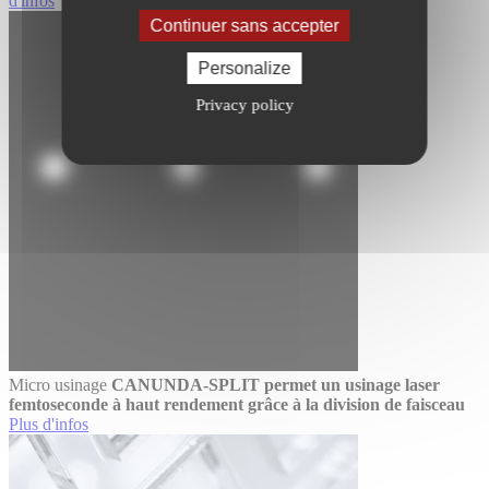
d'infos
Continuer sans accepter
Personalize
Privacy policy
Micro usinage
CANUNDA-SPLIT permet un usinage laser
femtoseconde à haut rendement grâce à la division de faisceau
Plus d'infos