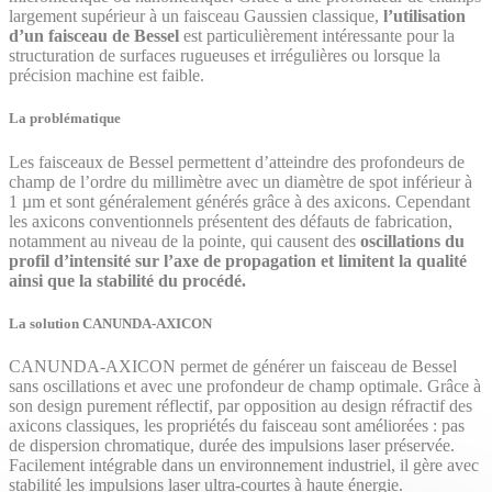
largement supérieur à un faisceau Gaussien classique,
l’utilisation
d’un faisceau de Bessel
est particulièrement intéressante pour la
structuration de surfaces rugueuses et irrégulières ou lorsque la
précision machine est faible.
La problématique
Les faisceaux de Bessel permettent d’atteindre des profondeurs de
champ de l’ordre du millimètre avec un diamètre de spot inférieur à
1 µm et sont généralement générés grâce à des axicons. Cependant
les axicons conventionnels présentent des défauts de fabrication,
notamment au niveau de la pointe, qui causent des
oscillations du
profil d’intensité sur l’axe de propagation et limitent la qualité
ainsi que la stabilité du procédé.
La solution CANUNDA-AXICON
CANUNDA-AXICON permet de générer un faisceau de Bessel
sans oscillations et avec une profondeur de champ optimale. Grâce à
son design purement réflectif, par opposition au design réfractif des
axicons classiques, les propriétés du faisceau sont améliorées : pas
de dispersion chromatique, durée des impulsions laser préservée.
Facilement intégrable dans un environnement industriel, il gère avec
stabilité les impulsions laser ultra-courtes à haute énergie.