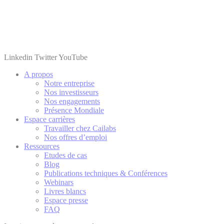
Linkedin
Twitter
YouTube
A propos
Notre entreprise
Nos investisseurs
Nos engagements
Présence Mondiale
Espace carrières
Travailler chez Cailabs
Nos offres d’emploi
Ressources
Etudes de cas
Blog
Publications techniques & Conférences
Webinars
Livres blancs
Espace presse
FAQ