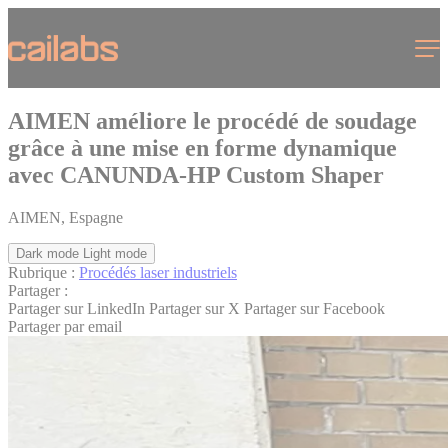
Cookies management panel
Menu
AIMEN améliore le procédé de soudage
grâce à une mise en forme dynamique
avec CANUNDA-HP Custom Shaper
AIMEN, Espagne
Dark mode
Light mode
Rubrique :
Procédés laser industriels
Partager :
Partager sur LinkedIn
Partager sur X
Partager sur Facebook
Partager par email